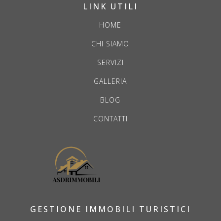
LINK UTILI
HOME
CHI SIAMO
SERVIZI
GALLERIA
BLOG
CONTATTI
GESTIONE IMMOBILI TURISTICI